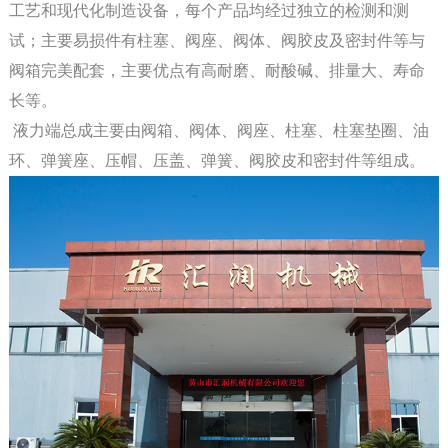
工艺和现代化制造设备，每个产品均经过独立的检测和测
试；主要易损件有柱塞、阀座、阀体、阀胶皮及密封件等与
阀箱完美配套，主要优点有高耐磨、耐酸碱、排量大、寿命
长等。
液力端总成主要由阀箱、阀体、阀座、柱塞、柱塞垫圈、油
环、弹簧座、压帽、压盖、弹簧、阀胶皮和密封件等组成。