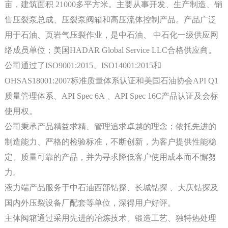
亩，建筑面积 21000多平方米。主要从事开发、生产制造、销
售压裂泵总成、压裂泵阀箱和高压流体控制产品。产品广泛
用于石油、页岩气压裂作业，是中石油、 中石化一级供应网
络成员单位；美国HADAR Global Service LLC合格供应商。
公司通过了ISO9001:2015、ISO14001:2015和
OHSAS18001:2007标准质量体系认证和美国石油协会API Q1
质量管理体系、API Spec 6A﹑ API Spec 16C产品认证及会标
使用权。
公司秉承产品精益求精、管理追求卓越的理念；依托先进的
制造能力、严格的检验标准，不断创新，为客户提供性能稳
定、质量可靠的产品，并为寻求降低客户使用成本而不懈努
力。
液力端产品服务于中石油西部钻探、长城钻探 、大庆钻探及
国内外压裂设备厂配套等单位，深得用户好评。
主体阀箱通过采用先进的冶炼技术、锻造工艺、独特热处理