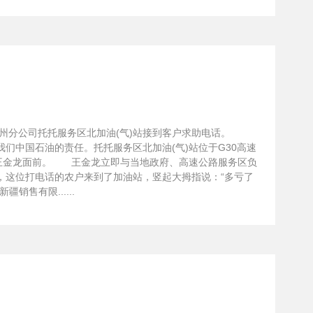
博州分公司托托服务区北加油(气)站接到客户求助电话。
中国石油的责任。托托服务区北加油(气)站位于G30高速
理王金龙面前。 王金龙立即与当地政府、高速公路服务区负
这位打电话的农户来到了加油站，竖起大拇指说：“多亏了
售有限......