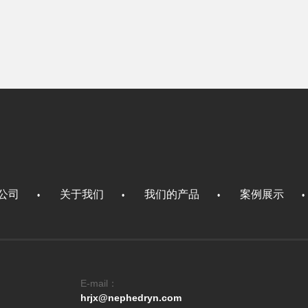
公司
关于我们
我们的产品
案例展示
•
•
•
E-mail：
hrjx@nephedryn.com