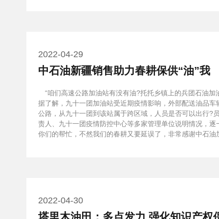
2022-04-29
中石油新疆销售助力春耕保供“油”我
“咱们高速公路加油站有没有油?托托乡镇上的兵团石油加
据了解，九十一团加油站受近期疫情影响，外部配送油品车
公路，从九十一团到该站属于跨区域，人员是否可以出行?
责人、九十一团疫情防控中心等多家管理单位说明情况，逐
你们的帮忙，不然我们的春耕又要延误了，非常感谢中石油加
2022-04-30
塔里木油田：多点发力 强化知识产权