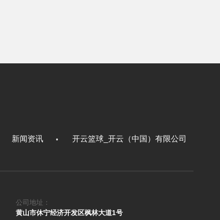
新闻资讯
开云篮球_开云（中国）有限公司
•
•
公司地址：
黄山市休宁经济开发区枫林大道1号