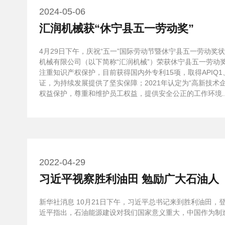
2024-05-06
汇润机械获“休宁县五一劳动奖”
4月29日下午，庆祝“五一”国际劳动节暨休宁县五一劳动奖
机械有限公司（以下简称“汇润机械”）荣获休宁县五一劳
注重知识产权保护，目前获得国内外专利15项，取得APIQ1、I
证，为持续发展提供了坚实保障；2021年认定为“高新技术
权益保护，尊重和维护员工权益，提供安全公正的工作环境....
2022-04-29
习近平视察胜利油田 勉励广大石油人
新华社消息 10月21日下午，习近平总书记来到胜利油田
近平指出，石油能源建设对我们国家意义重大，中国作为制造业