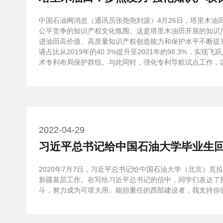
中国石油网消息（通讯员张尧尧刘源）4月26日，塔里木
公平竞争的知识产权文化氛围。这是塔里木油田开展的知识
进油田高价值、高质量知识产权创造能力和保护水平不断提
请占比从2019年的40.3%提升至2021年的98.3
术专利布局保护群组。与此同时，强化专利导航试点工作，以油
2022-04-29
习近平总书记给中国石油大学毕业生
2020年7月7日，习近平总书记给中国石油大学（北京）克
新疆基层工作。在写给习近平总书记的信中，同学们表达了扎
斗，努力成为可堪大用、能担重任的西部建设者，我支持你们作