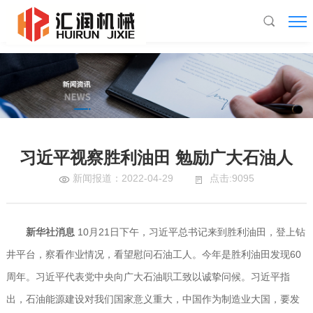
开云篮球_开云（中国）有限公司
习近平视察胜利油田 勉励广大石油人
新闻报道：2022-04-29
点击:9095
新华社消息
10月21日下午，习近平总书记来到胜利油田，登上钻
井平台，察看作业情况，看望慰问石油工人。今年是胜利油田发现60
周年。习近平代表党中央向广大石油职工致以诚挚问候。习近平指
出，石油能源建设对我们国家意义重大，中国作为制造业大国，要发